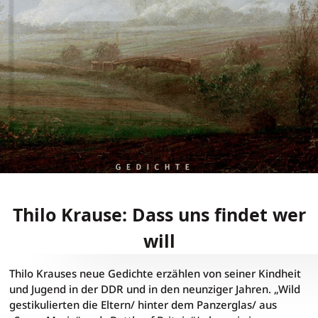
Thilo Krause: Dass uns findet wer
will
Thilo Krause: Dass uns finde
Thilo Krauses neue Gedichte erzählen von seiner Kindheit
und Jugend in der DDR und in den neunziger Jahren. „Wild
gestikulierten die Eltern/ hinter dem Panzerglas/ aus