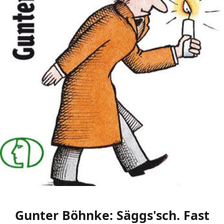
Gunter Böhnke: Säggs'sch. Fast