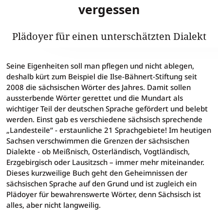
vergessen
Plädoyer für einen unterschätzten Dialekt
Gunter Böhnke: Säggs'sch. F
Seine Eigenheiten soll man pflegen und nicht ablegen,
deshalb kürt zum Beispiel die Ilse-Bähnert-Stiftung seit
2008 die sächsischen Wörter des Jahres. Damit sollen
aussterbende Wörter gerettet und die Mundart als
wichtiger Teil der deutschen Sprache gefördert und belebt
werden. Einst gab es verschiedene sächsisch sprechende
„Landesteile“ - erstaunliche 21 Sprachgebiete! Im heutigen
Sachsen verschwimmen die Grenzen der sächsischen
Dialekte - ob Meißnisch, Osterländisch, Vogtländisch,
Erzgebirgisch oder Lausitzsch – immer mehr miteinander.
Dieses kurzweilige Buch geht den Geheimnissen der
sächsischen Sprache auf den Grund und ist zugleich ein
Plädoyer für bewahrenswerte Wörter, denn Sächsisch ist
alles, aber nicht langweilig.