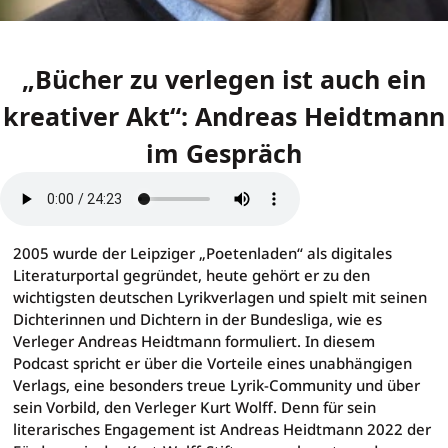
„Bücher zu verlegen ist auch ein
kreativer Akt“: Andreas Heidtmann
im Gespräch
„Bücher zu verlegen ist auc
2005 wurde der Leipziger „Poetenladen“ als digitales
Literaturportal gegründet, heute gehört er zu den
wichtigsten deutschen Lyrikverlagen und spielt mit seinen
Dichterinnen und Dichtern in der Bundesliga, wie es
Verleger Andreas Heidtmann formuliert. In diesem
Podcast spricht er über die Vorteile eines unabhängigen
Verlags, eine besonders treue Lyrik-Community und über
sein Vorbild, den Verleger Kurt Wolff. Denn für sein
literarisches Engagement ist Andreas Heidtmann 2022 der